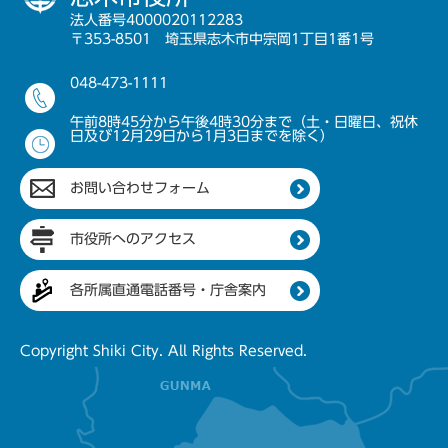
法人番号4000020112283
〒353-8501 埼玉県志木市中宗岡1丁目1番1号
048-473-1111
午前8時45分から午後4時30分まで（土・日曜日、祝休
日及び12月29日から1月3日までを除く）
お問い合わせフォーム
市役所へのアクセス
各所属直通電話番号・庁舎案内
Copyright Shiki City. All Rights Reserved.