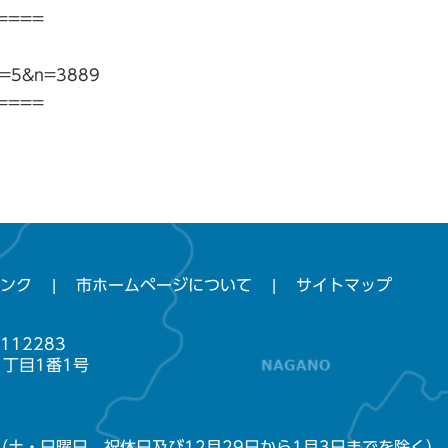
====
gi?p=5&n=3889
====
ンク
市ホームページについて
サイトマップ
112283
1丁目1番1号
（土・日曜日、祝休日及び12月29日から1月3日までを除く）