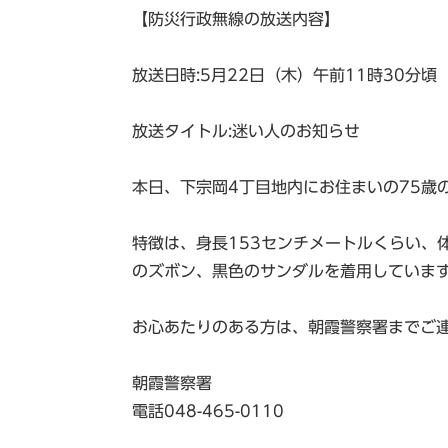
【防災行政無線の放送内容】
放送日時:5月22日（木）午前11時30分頃
放送タイトル:迷い人のお知らせ
本日、下宗岡4丁目地内にお住まいの75歳
特徴は、身長153センチメートルくらい、
のズボン、黒色のサンダルを着用していま
お心あたりのある方は、朝霞警察署までご
朝霞警察署
電話048-465-0110