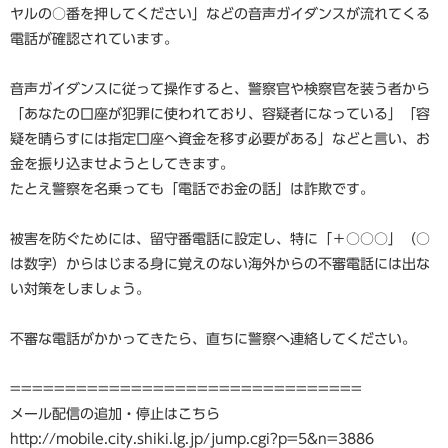
ヤルの○番を押してください」などの音声ガイダンスが流れてくる
電話が確認されています。
音声ガイダンスに従って操作すると、警察官や検察官を装う者から
「あなたの口座が犯罪に使われており、容疑者になっている」「容
疑を晴らすには指定口座へ資金を移す必要がある」などと言い、お
金を振り込ませようとしてきます。
たとえ警察を名乗っても「電話でお金の話」は詐欺です。
被害を防ぐためには、留守番電話に設定し、特に「＋○○○」（○
は数字）からはじまる身に覚えのない海外からの不審電話には出な
い対策をしましょう。
不審な電話がかかってきたら、直ちに警察へ連絡してください。
================================
メール配信の追加・停止はこちら
http://mobile.city.shiki.lg.jp/jump.cgi?p=5&n=3886