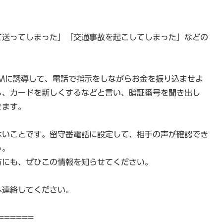
て送ってしまった」「交通事故を起こしてしまった」などの
Mに誘導して、電話で指示をしながらお金を振り込ませよ
し、カードを新しくするなどと言い、暗証番号を聞き出し
きます。
ないことです。留守番電話に設定して、相手の声が確認でき
う。
方にも、ぜひこの情報を知らせてください。
へ連絡してください。
======