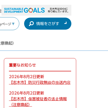
能
情報をさがす
yページ
注意喚起）
重要なお知らせ
2026年8月2日更新
【志木市】防災行政無線の放送内容
2026年8月2日更新
【志木市】傷害被疑者の逃走情報
（注意喚起）