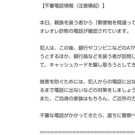
【不審電話情報（注意喚起）】
本日、親族を装う者から「郵便物を間違っ
オレオレ詐欺の電話が確認されています。
犯人は、この後、銀行やコンビニなどのAT
うとするほか、銀行員などを装う者が訪問
て、キャッシュカードを騙し取ろうとして
被害を防ぐためには、犯人からの電話に出
るまで電話に出ないなどの対策をしましょ
また、ご自身の家族はもちろん、ご近所の
不審な電話がかかってきたら、直ちに警察
==========================