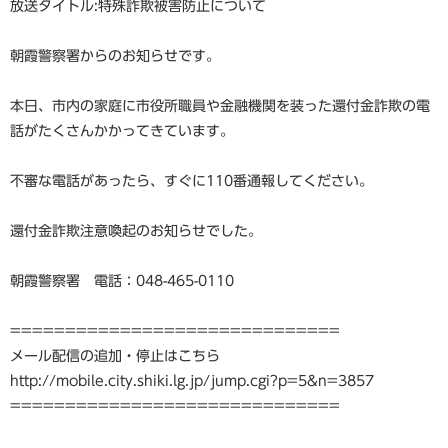
放送タイトル:特殊詐欺被害防止について
朝霞警察署からのお知らせです。
本日、市内の家庭に市役所職員や金融機関を装った還付金詐欺の電
話がたくさんかかってきています。
不審な電話があったら、すぐに110番通報してください。
還付金詐欺注意喚起のお知らせでした。
朝霞警察署 電話：048-465-0110
==============================
メール配信の追加・停止はこちら
http://mobile.city.shiki.lg.jp/jump.cgi?p=5&n=3857
==============================