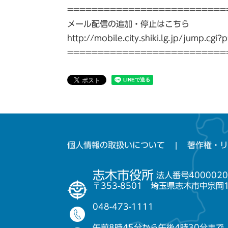
==========================
メール配信の追加・停止はこちら
http://mobile.city.shiki.lg.jp/jump.c
==========================
個人情報の取扱いについて
著作権・リ
志木市役所
法人番号4000020
〒353-8501 埼玉県志木市中宗岡
048-473-1111
午前8時45分から午後4時30分まで