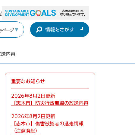
能
情報をさがす
yページ
放送内容
重要なお知らせ
2026年8月2日更新
【志木市】防災行政無線の放送内容
2026年8月2日更新
【志木市】傷害被疑者の逃走情報
（注意喚起）