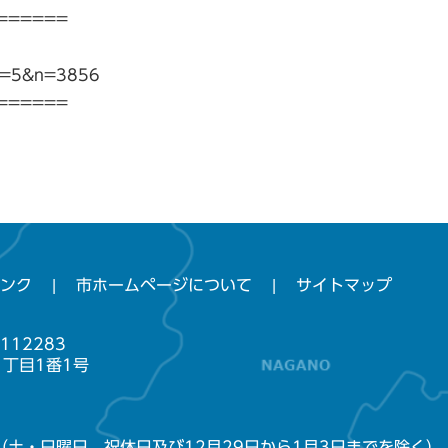
======
gi?p=5&n=3856
======
ンク
市ホームページについて
サイトマップ
112283
1丁目1番1号
（土・日曜日、祝休日及び12月29日から1月3日までを除く）