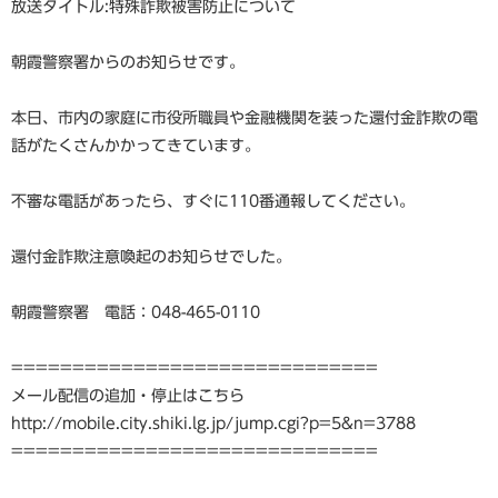
放送タイトル:特殊詐欺被害防止について
朝霞警察署からのお知らせです。
本日、市内の家庭に市役所職員や金融機関を装った還付金詐欺の電
話がたくさんかかってきています。
不審な電話があったら、すぐに110番通報してください。
還付金詐欺注意喚起のお知らせでした。
朝霞警察署 電話：048-465-0110
==============================
メール配信の追加・停止はこちら
http://mobile.city.shiki.lg.jp/jump.cgi?p=5&n=3788
==============================