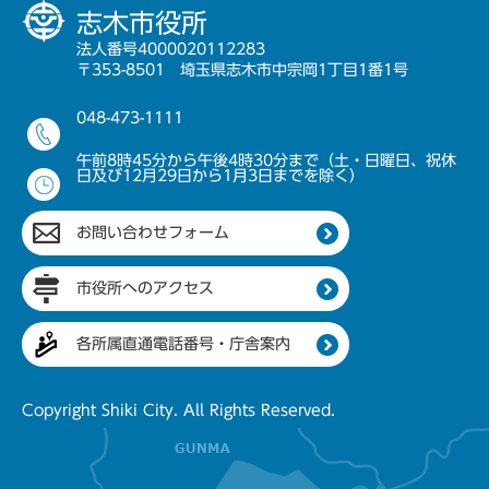
志木市役所
法人番号4000020112283
〒353-8501 埼玉県志木市中宗岡1丁目1番1号
048-473-1111
午前8時45分から午後4時30分まで（土・日曜日、祝休
日及び12月29日から1月3日までを除く）
お問い合わせフォーム
市役所へのアクセス
各所属直通電話番号・庁舎案内
Copyright Shiki City. All Rights Reserved.