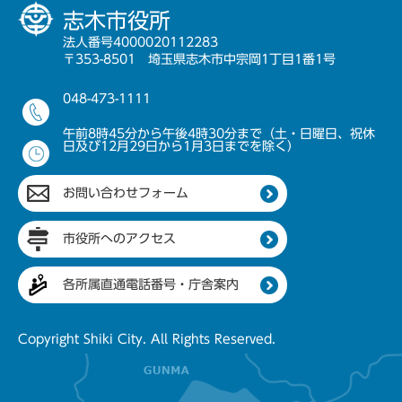
志木市役所
法人番号4000020112283
〒353-8501 埼玉県志木市中宗岡1丁目1番1号
048-473-1111
午前8時45分から午後4時30分まで（土・日曜日、祝休
日及び12月29日から1月3日までを除く）
お問い合わせフォーム
市役所へのアクセス
各所属直通電話番号・庁舎案内
Copyright Shiki City. All Rights Reserved.