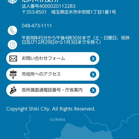
法人番号4000020112283
〒353-8501 埼玉県志木市中宗岡1丁目1番1号
048-473-1111
午前8時45分から午後4時30分まで（土・日曜日、祝休
日及び12月29日から1月3日までを除く）
お問い合わせフォーム
市役所へのアクセス
各所属直通電話番号・庁舎案内
Copyright Shiki City. All Rights Reserved.