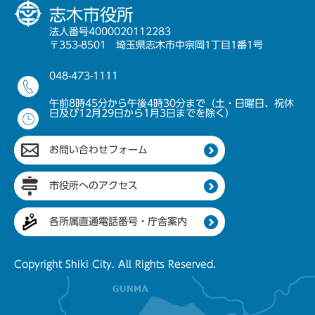
志木市役所
法人番号4000020112283
〒353-8501 埼玉県志木市中宗岡1丁目1番1号
048-473-1111
午前8時45分から午後4時30分まで（土・日曜日、祝休
日及び12月29日から1月3日までを除く）
お問い合わせフォーム
市役所へのアクセス
各所属直通電話番号・庁舎案内
Copyright Shiki City. All Rights Reserved.