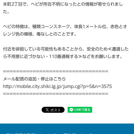
本町2丁目で、ヘビが所在不明になったとの情報が寄せられまし
た。
ヘビの特徴は、種類コーンスネーク、体長1メートル位、赤色とオ
レンジ色の模様、毒なしとのことです。
付近を徘徊している可能性もあることから、安全のため≪遭遇した
ら不用意に近づかない・110番通報する≫などをお願いします。
================================
メール配信の追加・停止はこちら
http://mobile.city.shiki.lg.jp/jump.cgi?p=5&n=3575
================================