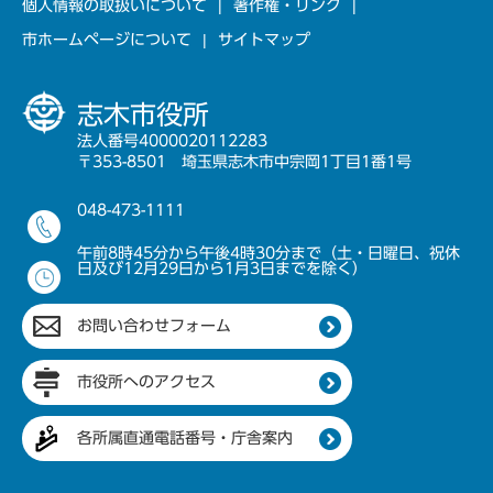
個人情報の取扱いについて
著作権・リンク
市ホームページについて
サイトマップ
志木市役所
法人番号4000020112283
〒353-8501 埼玉県志木市中宗岡1丁目1番1号
048-473-1111
午前8時45分から午後4時30分まで（土・日曜日、祝休
日及び12月29日から1月3日までを除く）
お問い合わせフォーム
市役所へのアクセス
各所属直通電話番号・庁舎案内