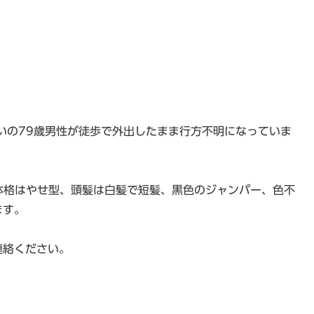
いの79歳男性が徒歩で外出したまま行方不明になっていま
体格はやせ型、頭髪は白髪で短髪、黒色のジャンパー、色不
ます。
連絡ください。