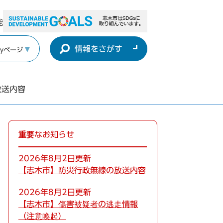
能
情報をさがす
yページ
放送内容
重要なお知らせ
2026年8月2日更新
【志木市】防災行政無線の放送内容
2026年8月2日更新
【志木市】傷害被疑者の逃走情報
（注意喚起）