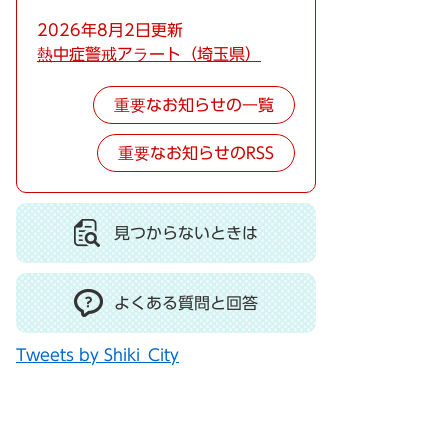
2026年8月2日更新
熱中症警戒アラート（埼玉県）
重要なお知らせの一覧
重要なお知らせのRSS
見つからないときは
よくある質問と回答
Tweets by Shiki_City