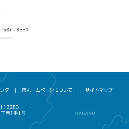
====
gi?p=5&n=3551
====
ンク
市ホームページについて
サイトマップ
112283
1丁目1番1号