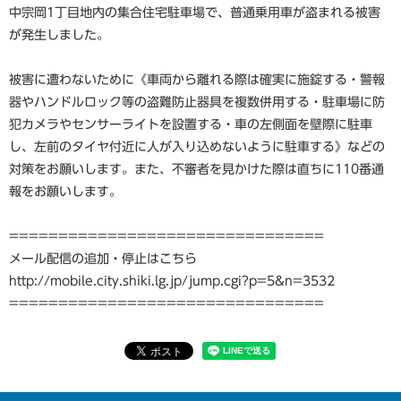
中宗岡1丁目地内の集合住宅駐車場で、普通乗用車が盗まれる被害
が発生しました。
被害に遭わないために《車両から離れる際は確実に施錠する・警報
器やハンドルロック等の盗難防止器具を複数併用する・駐車場に防
犯カメラやセンサーライトを設置する・車の左側面を壁際に駐車
し、左前のタイヤ付近に人が入り込めないように駐車する》などの
対策をお願いします。また、不審者を見かけた際は直ちに110番通
報をお願いします。
================================
メール配信の追加・停止はこちら
http://mobile.city.shiki.lg.jp/jump.cgi?p=5&n=3532
================================