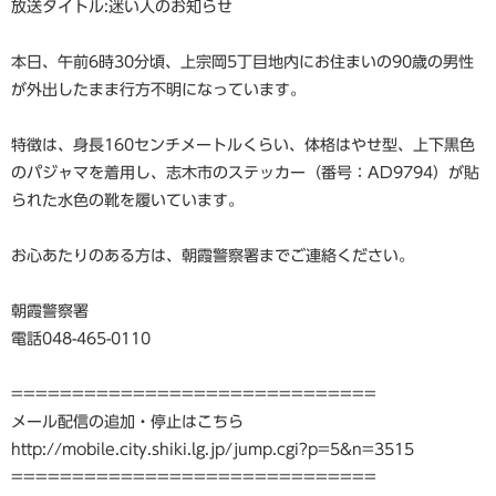
放送タイトル:迷い人のお知らせ
本日、午前6時30分頃、上宗岡5丁目地内にお住まいの90歳の男性
が外出したまま行方不明になっています。
特徴は、身長160センチメートルくらい、体格はやせ型、上下黒色
のパジャマを着用し、志木市のステッカー（番号：AD9794）が貼
られた水色の靴を履いています。
お心あたりのある方は、朝霞警察署までご連絡ください。
朝霞警察署
電話048-465-0110
==============================
メール配信の追加・停止はこちら
http://mobile.city.shiki.lg.jp/jump.cgi?p=5&n=3515
==============================