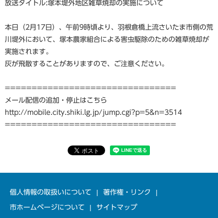
放送タイトル:塚本堤外地区雑草焼却の実施について
本日（2月17日）、午前9時頃より、羽根倉橋上流さいたま市側の荒
川堤外において、塚本農家組合による害虫駆除のための雑草焼却が
実施されます。
灰が飛散することがありますので、ご注意ください。
================================
メール配信の追加・停止はこちら
http://mobile.city.shiki.lg.jp/jump.cgi?p=5&n=3514
================================
個人情報の取扱いについて
著作権・リンク
市ホームページについて
サイトマップ