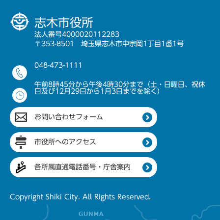
志木市役所
法人番号4000020112283
〒353-8501 埼玉県志木市中宗岡1丁目1番1号
048-473-1111
午前8時45分から午後4時30分まで（土・日曜日、祝休
日及び12月29日から1月3日までを除く）
お問い合わせフォーム
市役所へのアクセス
各所属直通電話番号・庁舎案内
Copyright Shiki City. All Rights Reserved.