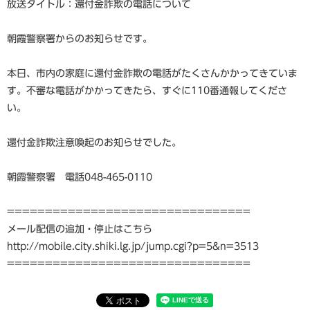
放送タイトル：還付金詐欺の電話について
朝霞警察署からのお知らせです。
本日、市内の家庭に還付金詐欺の電話がたくさんかかってきていま
す。不審な電話がかかってきたら、すぐに110番通報してくださ
い。
還付金詐欺注意喚起のお知らせでした。
朝霞警察署 電話048-465-0110
================================
メール配信の追加・停止はこちら
http://mobile.city.shiki.lg.jp/jump.cgi?p=5&n=3513
================================