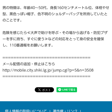
男の特徴は、年齢40〜50代、身長160センチメートル位、体格やせ
型、黒色っぽい帽子、色不明のショルダーバッグを所持していたと
のことです。
危険を感じたら≪大声で助けを呼ぶ・その場から逃げる・防犯ブザ
ーを手に持ち、すぐに使う≫などの対応をとって身の安全を確保
し、110番通報をお願いします。
================================
メール配信の追加・停止はこちら
http://mobile.city.shiki.lg.jp/jump.cgi?p=5&n=3508
================================
個人情報の取扱いについて
著作権・リンク