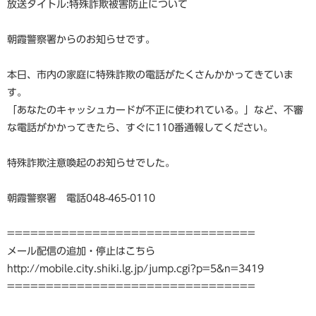
放送タイトル:特殊詐欺被害防止について
朝霞警察署からのお知らせです。
本日、市内の家庭に特殊詐欺の電話がたくさんかかってきていま
す。
「あなたのキャッシュカードが不正に使われている。」など、不審
な電話がかかってきたら、すぐに110番通報してください。
特殊詐欺注意喚起のお知らせでした。
朝霞警察署 電話048-465-0110
================================
メール配信の追加・停止はこちら
http://mobile.city.shiki.lg.jp/jump.cgi?p=5&n=3419
================================