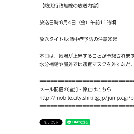
【防災行政無線の放送内容】
放送日時:8月4日（金）午前11時頃
放送タイトル:熱中症予防の注意喚起
本日は、気温が上昇することが予想されま
水分補給や屋外では適宜マスクを外すなど
==========================
メール配信の追加・停止はこちら
http://mobile.city.shiki.lg.jp/jump.c
==========================