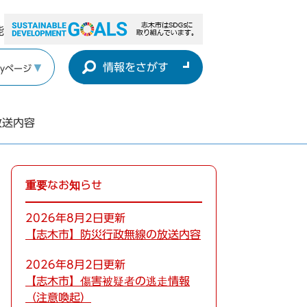
能
情報をさがす
yページ
放送内容
重要なお知らせ
2026年8月2日更新
【志木市】防災行政無線の放送内容
2026年8月2日更新
【志木市】傷害被疑者の逃走情報
（注意喚起）