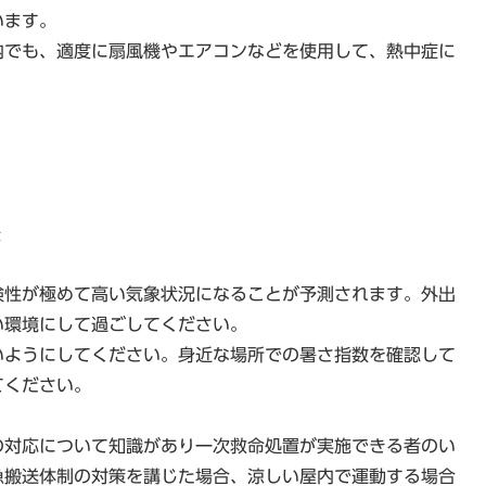
います。
内でも、適度に扇風機やエアコンなどを使用して、熱中症に
表
険性が極めて高い気象状況になることが予測されます。外出
い環境にして過ごしてください。
いようにしてください。身近な場所での暑さ指数を確認して
てください。
の対応について知識があり一次救命処置が実施できる者のい
急搬送体制の対策を講じた場合、涼しい屋内で運動する場合