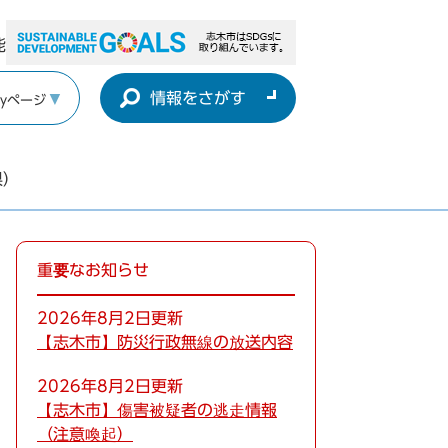
能
情報をさがす
yページ
県）
重要なお知らせ
2026年8月2日更新
【志木市】防災行政無線の放送内容
2026年8月2日更新
【志木市】傷害被疑者の逃走情報
（注意喚起）