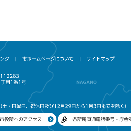
ンク
市ホームページについて
サイトマップ
112283
1丁目1番1号
（土・日曜日、祝休日及び12月29日から1月3日までを除く）
市役所へのアクセス
各所属直通電話番号・庁舎