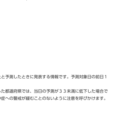
上と予測したときに発表する情報です。予測対象日の前日１
した都道府県では、当日の予測が３３未満に低下した場合で
中症への警戒が緩むことのないように注意を呼びかけます。