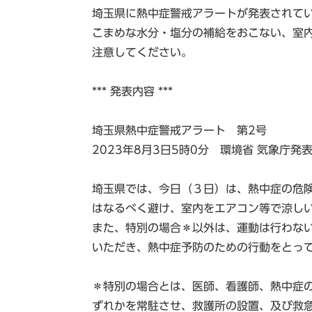
埼玉県に熱中症警戒アラートが発表されて
こまめな水分・塩分の補給をおこない、室
注意してください。
*** 発表内容 ***
埼玉県熱中症警戒アラート 第2号
2023年8月3日5時0分 環境省 気象庁発
埼玉県では、今日（３日）は、熱中症の危
はなるべく避け、室内をエアコン等で涼し
また、特別の場合＊以外は、運動は行わな
いただき、熱中症予防のための行動をとっ
＊特別の場合とは、医師、看護師、熱中症
ずれかを常駐させ、救護所の設置、及び救