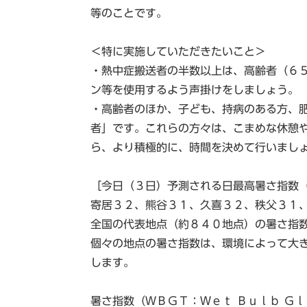
等のことです。
＜特に実施していただきたいこと＞
・熱中症搬送者の半数以上は、高齢者（６
ン等を使用するよう声掛けをしましょう。
・高齢者のほか、子ども、持病のある方、
者」です。これらの方々は、こまめな休憩
ら、より積極的に、時間を決めて行いまし
［今日（３日）予測される日最高暑さ指数
寄居３２、熊谷３１、久喜３２、秩父３１
全国の代表地点（約８４０地点）の暑さ指
個々の地点の暑さ指数は、環境によって大
します。
暑さ指数（ＷＢＧＴ：Ｗｅｔ Ｂｕｌｂ Ｇ