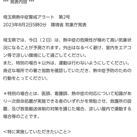
*** 発表内容 ***
埼玉県熱中症警戒アラート 第2号
2023年8月2日5時0分 環境省 気象庁発表
埼玉県では、今日（２日）は、熱中症の危険性が極めて高い気象状
況になることが予測されます。外出はなるべく避け、室内をエアコ
ン等で涼しい環境にして過ごしてください。
また、特別の場合＊以外は、運動は行わないようにしてください。
身近な場所での暑さ指数を確認していただき、熱中症予防のための
行動をとってください。
＊特別の場合とは、医師、看護師、熱中症の対応について知識があ
り一次救命処置が実施できる者のいずれかを常駐させ、救護所の設
置、及び救急搬送体制の対策を講じた場合、涼しい屋内で運動する
場合等のことです。
＜特に実施していただきたいこと＞