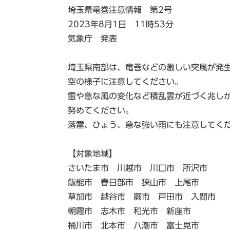
埼玉県竜巻注意情報 第2号
2023年8月1日 11時53分
気象庁 発表
埼玉県南部は、竜巻などの激しい突風が発
空の様子に注意してください。
雷や急な風の変化など積乱雲が近づく兆し
努めてください。
落雷、ひょう、急な強い雨にも注意してく
【対象地域】
さいたま市 川越市 川口市 所沢市
飯能市 春日部市 狭山市 上尾市
草加市 越谷市 蕨市 戸田市 入間市
朝霞市 志木市 和光市 新座市
桶川市 北本市 八潮市 富士見市