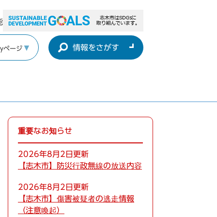
能
情報をさがす
yページ
重要なお知らせ
2026年8月2日更新
【志木市】防災行政無線の放送内容
2026年8月2日更新
【志木市】傷害被疑者の逃走情報
（注意喚起）