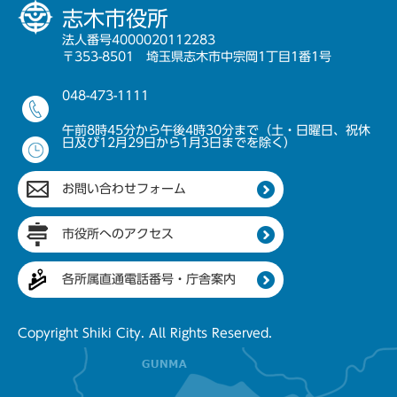
志木市役所
法人番号4000020112283
〒353-8501 埼玉県志木市中宗岡1丁目1番1号
048-473-1111
午前8時45分から午後4時30分まで（土・日曜日、祝休
日及び12月29日から1月3日までを除く）
お問い合わせフォーム
市役所へのアクセス
各所属直通電話番号・庁舎案内
Copyright Shiki City. All Rights Reserved.