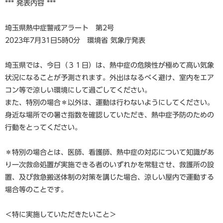
*** 発表内容 ***
埼玉県熱中症警戒アラート 第2号
2023年7月31日5時0分 環境省 気象庁発表
埼玉県では、今日（３１日）は、熱中症の危険性が極めて高い気象
状況になることが予測されます。外出はなるべく避け、室内をエア
コン等で涼しい環境にして過ごしてください。
また、特別の場合＊以外は、運動は行わないようにしてください。
身近な場所での暑さ指数を確認していただき、熱中症予防のための
行動をとってください。
＊特別の場合とは、医師、看護師、熱中症の対応について知識があ
り一次救命処置が実施できる者のいずれかを常駐させ、救護所の設
置、及び救急搬送体制の対策を講じた場合、涼しい屋内で運動する
場合等のことです。
＜特に実施していただきたいこと＞