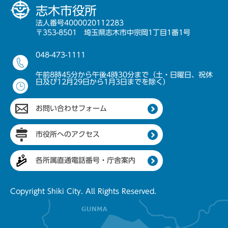
志木市役所
法人番号4000020112283
〒353-8501 埼玉県志木市中宗岡1丁目1番1号
048-473-1111
午前8時45分から午後4時30分まで（土・日曜日、祝休
日及び12月29日から1月3日までを除く）
お問い合わせフォーム
市役所へのアクセス
各所属直通電話番号・庁舎案内
Copyright Shiki City. All Rights Reserved.