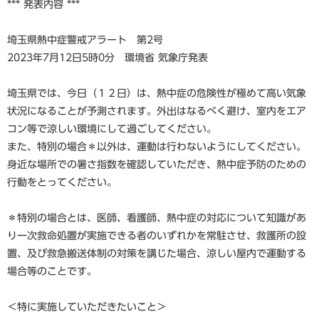
*** 発表内容 ***
埼玉県熱中症警戒アラート 第2号
2023年7月12日5時0分 環境省 気象庁発表
埼玉県では、今日（１２日）は、熱中症の危険性が極めて高い気象
状況になることが予測されます。外出はなるべく避け、室内をエア
コン等で涼しい環境にして過ごしてください。
また、特別の場合＊以外は、運動は行わないようにしてください。
身近な場所での暑さ指数を確認していただき、熱中症予防のための
行動をとってください。
＊特別の場合とは、医師、看護師、熱中症の対応について知識があ
り一次救命処置が実施できる者のいずれかを常駐させ、救護所の設
置、及び救急搬送体制の対策を講じた場合、涼しい屋内で運動する
場合等のことです。
＜特に実施していただきたいこと＞