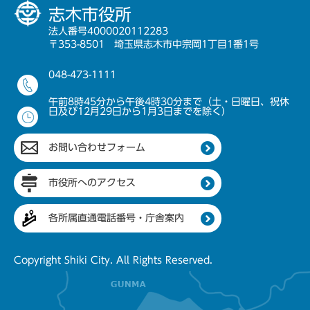
志木市役所
法人番号4000020112283
〒353-8501 埼玉県志木市中宗岡1丁目1番1号
048-473-1111
午前8時45分から午後4時30分まで（土・日曜日、祝休
日及び12月29日から1月3日までを除く）
お問い合わせフォーム
市役所へのアクセス
各所属直通電話番号・庁舎案内
Copyright Shiki City. All Rights Reserved.