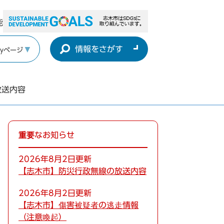
能
情報をさがす
yページ
放送内容
重要なお知らせ
2026年8月2日更新
【志木市】防災行政無線の放送内容
2026年8月2日更新
【志木市】傷害被疑者の逃走情報
（注意喚起）