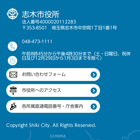
志木市役所
法人番号4000020112283
〒353-8501 埼玉県志木市中宗岡1丁目1番1号
048-473-1111
午前8時45分から午後4時30分まで（土・日曜日、祝休
日及び12月29日から1月3日までを除く）
お問い合わせフォーム
市役所へのアクセス
各所属直通電話番号・庁舎案内
Copyright Shiki City. All Rights Reserved.