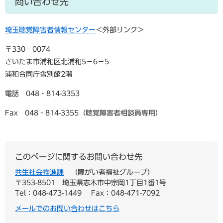
問い合わせ先
埼玉聴覚障害者情報センター
＜外部リンク＞
〒330－0074
さいたま市浦和区北浦和5－6－5
浦和合同庁舎別館2階
電話 048‐814-3353
Fax 048‐814-3355（聴覚障害者相談員専用）
このページに関するお問い合わせ先
共生社会推進課
障がい者福祉グループ
〒353-8501
埼玉県志木市中宗岡1丁目1番1号
Tel：048-473-1449
Fax：048-471-7092
メールでのお問い合わせはこちら