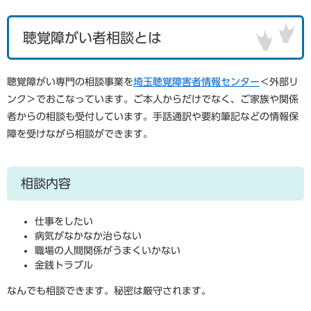
聴覚障がい者相談とは
聴覚障がい専門の相談事業を
埼玉聴覚障害者情報センター
＜外部リ
ンク＞
でおこなっています。ご本人からだけでなく、ご家族や関係
者からの相談も受付しています。手話通訳や要約筆記などの情報保
障を受けながら相談ができます。
相談内容
仕事をしたい
病気がなかなか治らない
職場の人間関係がうまくいかない
金銭トラブル
なんでも相談できます。秘密は厳守されます。