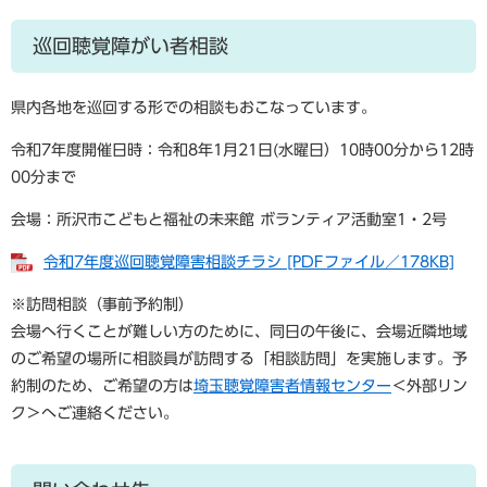
巡回聴覚障がい者相談
県内各地を巡回する形での相談もおこなっています。
令和7年度開催日時：令和8年1月21日(水曜日）10時00分から12時
00分まで
会場：所沢市こどもと福祉の未来館 ボランティア活動室1・2号
令和7年度巡回聴覚障害相談チラシ [PDFファイル／178KB]
※訪問相談（事前予約制）
会場へ行くことが難しい方のために、同日の午後に、会場近隣地域
のご希望の場所に相談員が訪問する「相談訪問」を実施します。予
約制のため、ご希望の方は
埼玉聴覚障害者情報センター
＜外部リン
ク＞
へご連絡ください。