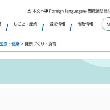
本文へ
Foreign language
閲覧補助機
報
しごと・産業
観光情報
市政情報
M
医療・健康
>
健康づくり・食育