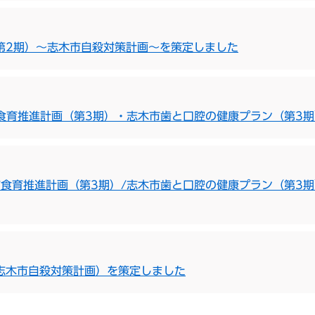
第2期）〜志木市自殺対策計画〜を策定しました
食育推進計画（第3期）・志木市歯と口腔の健康プラン（第3期
市食育推進計画（第3期）/志木市歯と口腔の健康プラン（第3
志木市自殺対策計画）を策定しました