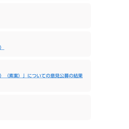
）
期）（素案）」についての意見公募の結果