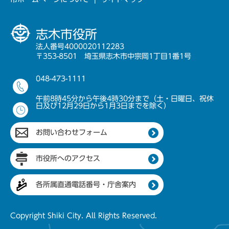
志木市役所
法人番号4000020112283
〒353-8501 埼玉県志木市中宗岡1丁目1番1号
048-473-1111
午前8時45分から午後4時30分まで（土・日曜日、祝休
日及び12月29日から1月3日までを除く）
お問い合わせフォーム
市役所へのアクセス
各所属直通電話番号・庁舎案内
Copyright Shiki City. All Rights Reserved.