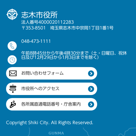
志木市役所
法人番号4000020112283
〒353-8501 埼玉県志木市中宗岡1丁目1番1号
048-473-1111
午前8時45分から午後4時30分まで（土・日曜日、祝休
日及び12月29日から1月3日までを除く）
お問い合わせフォーム
市役所へのアクセス
各所属直通電話番号・庁舎案内
Copyright Shiki City. All Rights Reserved.