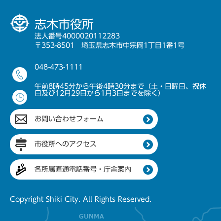
志木市役所
法人番号4000020112283
〒353-8501 埼玉県志木市中宗岡1丁目1番1号
048-473-1111
午前8時45分から午後4時30分まで（土・日曜日、祝休
日及び12月29日から1月3日までを除く）
お問い合わせフォーム
市役所へのアクセス
各所属直通電話番号・庁舎案内
Copyright Shiki City. All Rights Reserved.