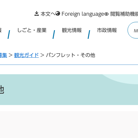
本文へ
Foreign language
閲覧補助機
報
しごと・産業
観光情報
市政情報
M
募集
>
観光ガイド
>
パンフレット・その他
他