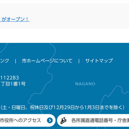
」がオープン！
ンク
市ホームページについて
サイトマップ
112283
1丁目1番1号
（土・日曜日、祝休日及び12月29日から1月3日までを除く）
市役所へのアクセス
各所属直通電話番号・庁舎