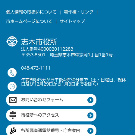
個人情報の取扱いについて
著作権・リンク
市ホームページについて
サイトマップ
志木市役所
法人番号4000020112283
〒353-8501 埼玉県志木市中宗岡1丁目1番1号
048-473-1111
午前8時45分から午後4時30分まで（土・日曜日、祝休
日及び12月29日から1月3日までを除く）
お問い合わせフォーム
市役所へのアクセス
各所属直通電話番号・庁舎案内