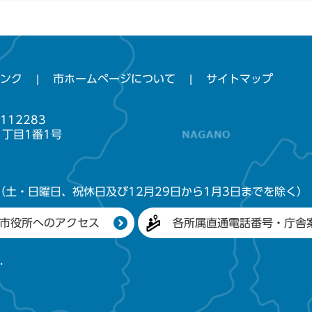
ンク
市ホームページについて
サイトマップ
112283
1丁目1番1号
（土・日曜日、祝休日及び12月29日から1月3日までを除く）
市役所へのアクセス
各所属直通電話番号・庁舎
.