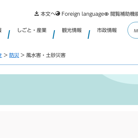
本文へ
Foreign language
閲覧補助機
報
しごと・産業
観光情報
市政情報
M
き
>
防災
>
風水害・土砂災害