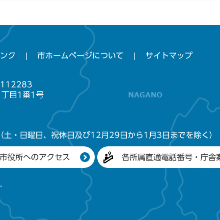
ンク
市ホームページについて
サイトマップ
112283
1丁目1番1号
（土・日曜日、祝休日及び12月29日から1月3日までを除く）
市役所へのアクセス
各所属直通電話番号・庁舎
.