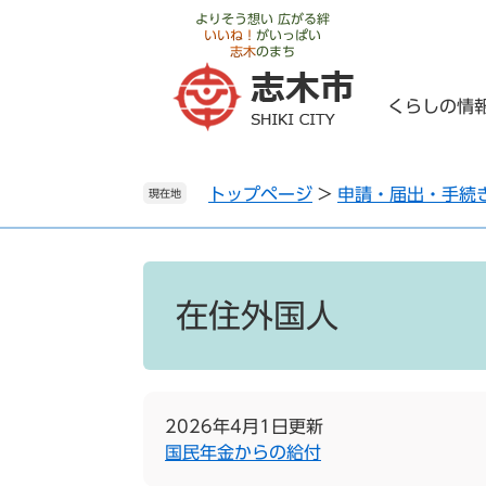
ペ
メ
よりそう想い 広がる絆
いいね！
がいっぱい
ー
ニ
志木
のまち
ジ
ュ
の
ー
くらしの情
先
を
頭
飛
で
ば
トップページ
>
申請・届出・手続
す
し
現在地
。
て
本
文
本
へ
文
在住外国人
2026年4月1日更新
国民年金からの給付