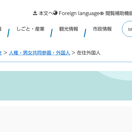
本文へ
Foreign language
閲覧補助機
報
しごと・産業
観光情報
市政情報
M
き
>
人権・男女共同参画・外国人
>
在住外国人