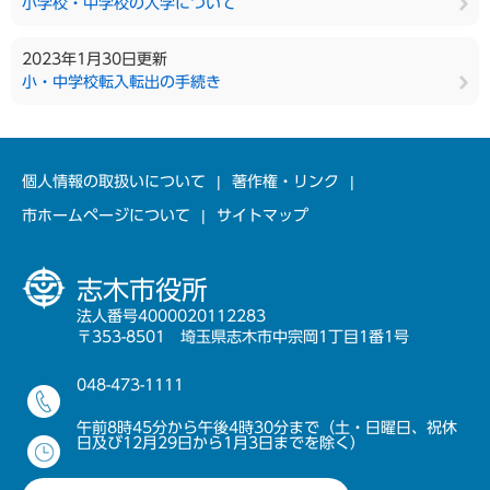
小学校・中学校の入学について
2023年1月30日更新
小・中学校転入転出の手続き
個人情報の取扱いについて
著作権・リンク
市ホームページについて
サイトマップ
志木市役所
法人番号4000020112283
〒353-8501 埼玉県志木市中宗岡1丁目1番1号
048-473-1111
午前8時45分から午後4時30分まで（土・日曜日、祝休
日及び12月29日から1月3日までを除く）