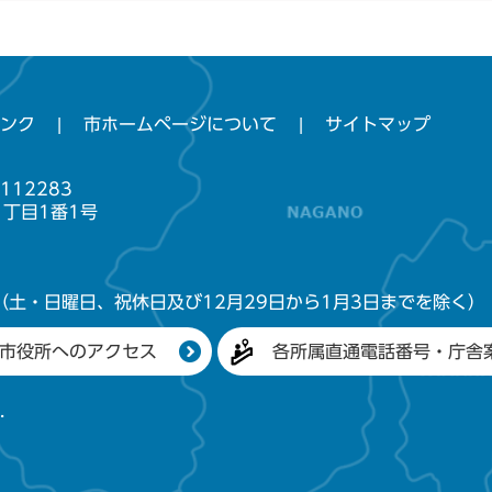
ンク
市ホームページについて
サイトマップ
112283
1丁目1番1号
（土・日曜日、祝休日及び12月29日から1月3日までを除く）
市役所へのアクセス
各所属直通電話番号・庁舎
.