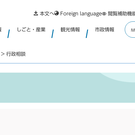
本文へ
Foreign language
閲覧補助機
報
しごと・産業
観光情報
市政情報
M
>
行政相談