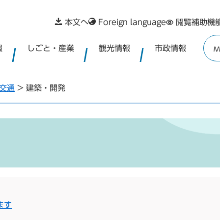
本文へ
Foreign language
閲覧補助機
報
しごと・産業
観光情報
市政情報
M
交通
>
建築・開発
ます