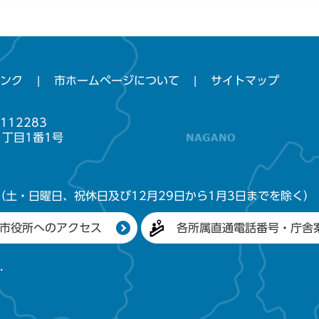
ンク
市ホームページについて
サイトマップ
112283
1丁目1番1号
（土・日曜日、祝休日及び12月29日から1月3日までを除く）
市役所へのアクセス
各所属直通電話番号・庁舎
.