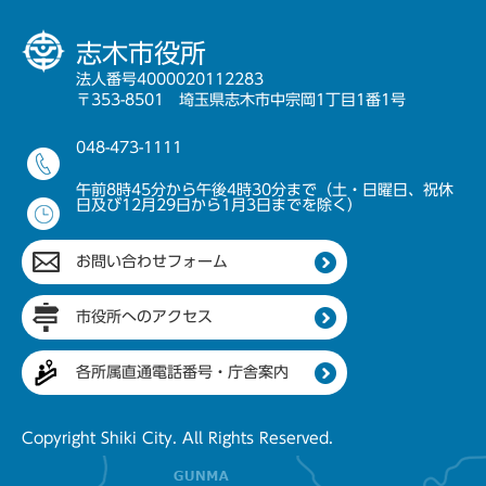
志木市役所
法人番号4000020112283
〒353-8501 埼玉県志木市中宗岡1丁目1番1号
048-473-1111
午前8時45分から午後4時30分まで（土・日曜日、祝休
日及び12月29日から1月3日までを除く）
お問い合わせフォーム
市役所へのアクセス
各所属直通電話番号・庁舎案内
Copyright Shiki City. All Rights Reserved.