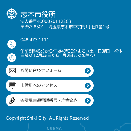
志木市役所
法人番号4000020112283
〒353-8501 埼玉県志木市中宗岡1丁目1番1号
048-473-1111
午前8時45分から午後4時30分まで（土・日曜日、祝休
日及び12月29日から1月3日までを除く）
お問い合わせフォーム
市役所へのアクセス
各所属直通電話番号・庁舎案内
Copyright Shiki City. All Rights Reserved.