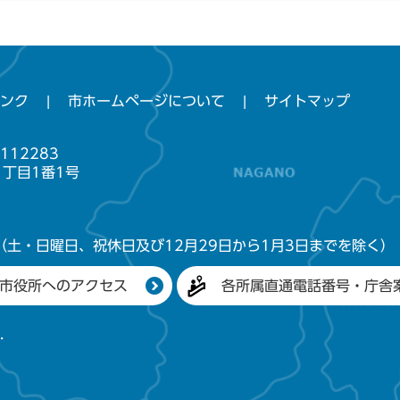
ンク
市ホームページについて
サイトマップ
112283
1丁目1番1号
（土・日曜日、祝休日及び12月29日から1月3日までを除く）
市役所へのアクセス
各所属直通電話番号・庁舎
.