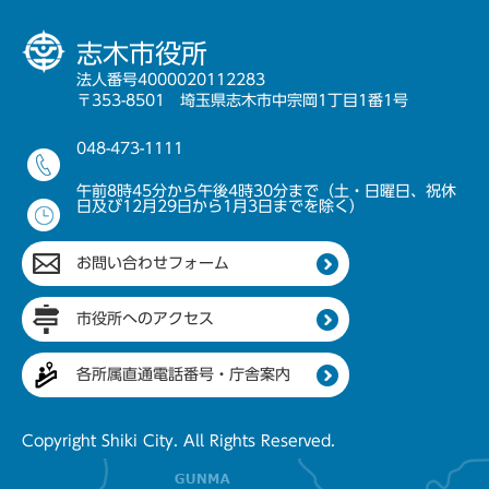
志木市役所
法人番号4000020112283
〒353-8501 埼玉県志木市中宗岡1丁目1番1号
048-473-1111
午前8時45分から午後4時30分まで（土・日曜日、祝休
日及び12月29日から1月3日までを除く）
お問い合わせフォーム
市役所へのアクセス
各所属直通電話番号・庁舎案内
Copyright Shiki City. All Rights Reserved.