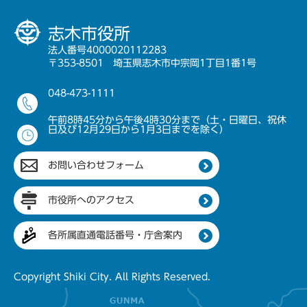
志木市役所
法人番号4000020112283
〒353-8501 埼玉県志木市中宗岡1丁目1番1号
048-473-1111
午前8時45分から午後4時30分まで（土・日曜日、祝休
日及び12月29日から1月3日までを除く）
お問い合わせフォーム
市役所へのアクセス
各所属直通電話番号・庁舎案内
Copyright Shiki City. All Rights Reserved.