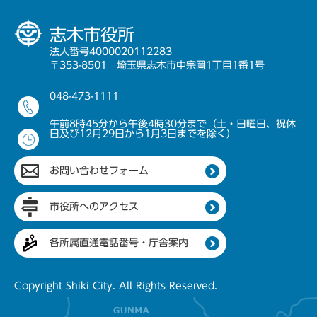
志木市役所
法人番号4000020112283
〒353-8501 埼玉県志木市中宗岡1丁目1番1号
048-473-1111
午前8時45分から午後4時30分まで（土・日曜日、祝休
日及び12月29日から1月3日までを除く）
お問い合わせフォーム
市役所へのアクセス
各所属直通電話番号・庁舎案内
Copyright Shiki City. All Rights Reserved.