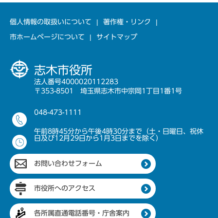
個人情報の取扱いについて
著作権・リンク
市ホームページについて
サイトマップ
志木市役所
法人番号4000020112283
〒353-8501 埼玉県志木市中宗岡1丁目1番1号
048-473-1111
午前8時45分から午後4時30分まで（土・日曜日、祝休
日及び12月29日から1月3日までを除く）
お問い合わせフォーム
市役所へのアクセス
各所属直通電話番号・庁舎案内