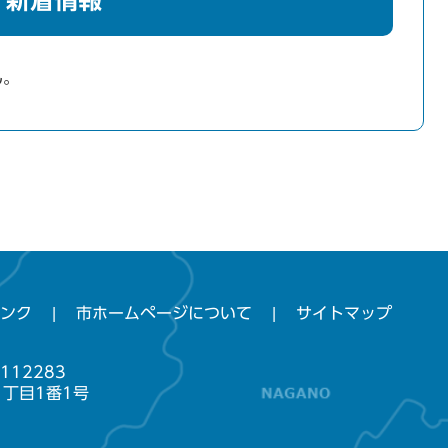
新着情報
ん。
ンク
市ホームページについて
サイトマップ
112283
1丁目1番1号